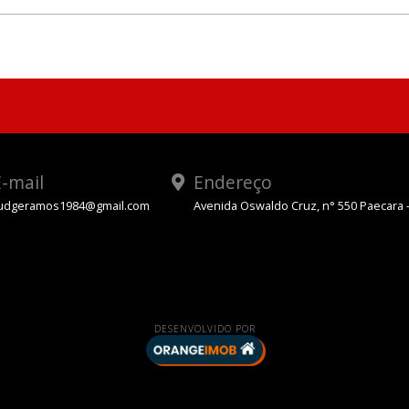
-mail
Endereço
udgeramos1984@gmail.com
Avenida Oswaldo Cruz, n° 550 Paecara 
App
DESENVOLVIDO POR