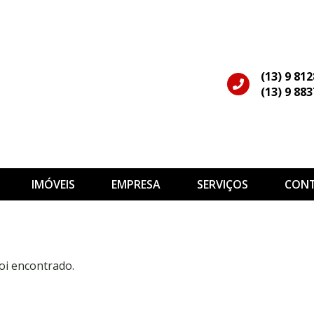
(13) 9 81
(13) 9 88
IMÓVEIS
EMPRESA
SERVIÇOS
CON
oi encontrado.