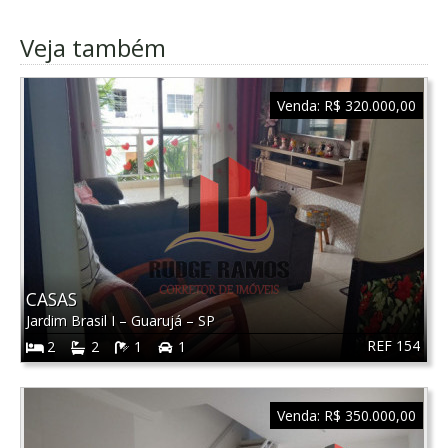
Veja também
Venda:
R$ 320.000,00
CASAS
Jardim Brasil I
–
Guarujá
–
SP
REF 154
2
2
1
1
Venda:
R$ 350.000,00