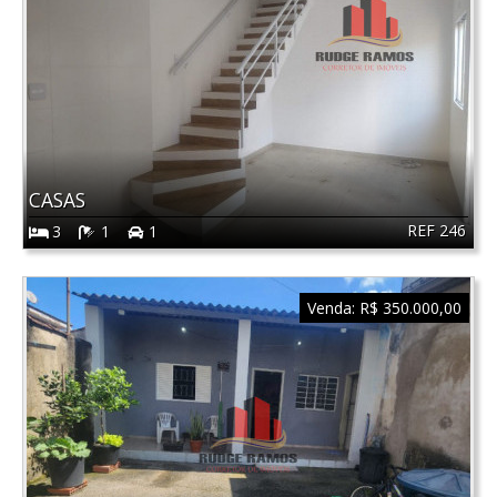
CASAS
REF 246
3
1
1
Venda:
R$ 350.000,00