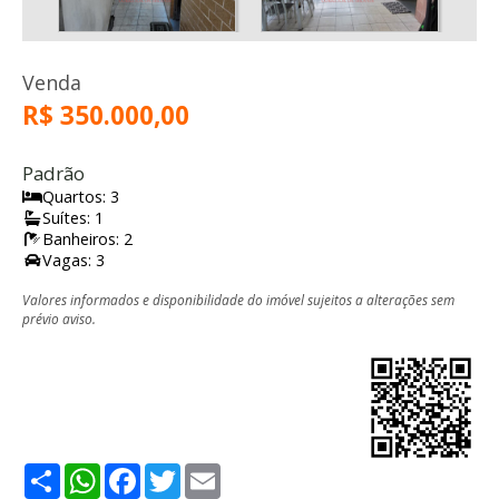
Venda
R$ 350.000,00
Padrão
Quartos: 3
Suítes: 1
Banheiros: 2
Vagas: 3
Valores informados e disponibilidade do imóvel sujeitos a alterações sem
prévio aviso.
Share
WhatsApp
Facebook
Twitter
Email