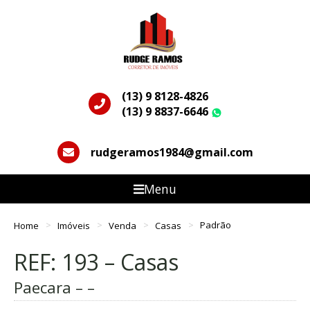
(13) 9 8128-4826
(13) 9 8837-6646
WhatsApp
rudgeramos1984@gmail.com
Menu
Home
Imóveis
Venda
Casas
Padrão
REF: 193 – Casas
Paecara – –