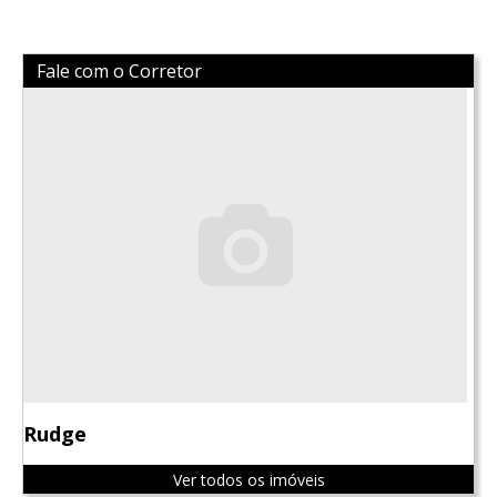
Fale com o Corretor
Rudge
Ver todos os imóveis