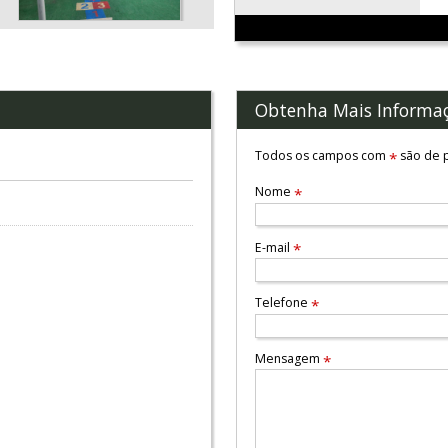
Obtenha Mais Informa
Todos os campos com
são de p
*
Nome
*
E-mail
*
Telefone
*
Mensagem
*