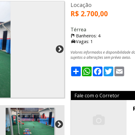
Locação
R$ 2.700,00
Térrea
Banheiros: 4
Vagas: 1
Valores informados e disponibilidade d
sujeitos a alterações sem prévio aviso.
Share
WhatsApp
Facebook
Twitter
Emai
Fale com o Corretor