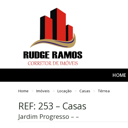
HOME
Home
Imóveis
Locação
Casas
Térrea
REF: 253 – Casas
Jardim Progresso – –