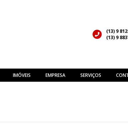
(13) 9 81
(13) 9 88
IMÓVEIS
EMPRESA
SERVIÇOS
CON