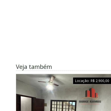
Veja também
Locação:
R$ 2.900,00