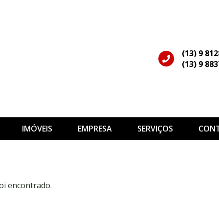
(13) 9 81
(13) 9 88
IMÓVEIS
EMPRESA
SERVIÇOS
CON
oi encontrado.