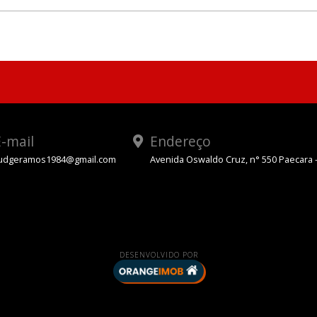
-mail
Endereço
udgeramos1984@gmail.com
Avenida Oswaldo Cruz, n° 550 Paecara 
App
DESENVOLVIDO POR