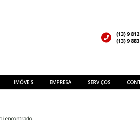
(13) 9 81
(13) 9 88
IMÓVEIS
EMPRESA
SERVIÇOS
CON
oi encontrado.