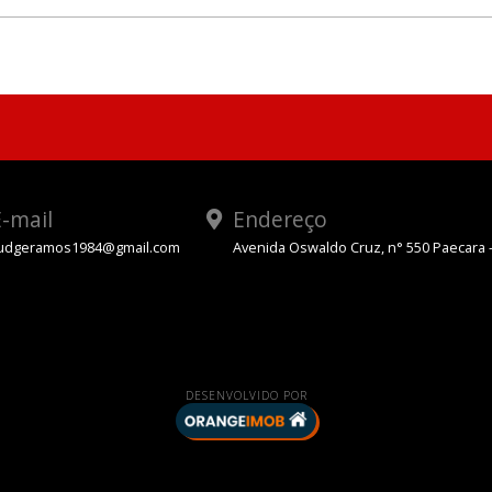
-mail
Endereço
udgeramos1984@gmail.com
Avenida Oswaldo Cruz, n° 550 Paecara 
App
DESENVOLVIDO POR