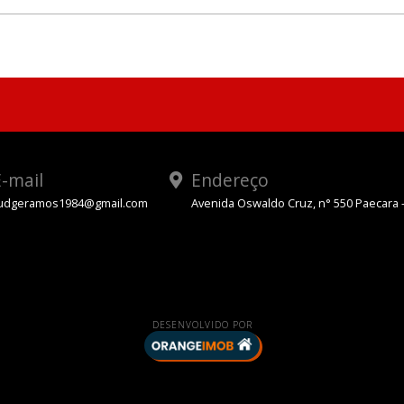
-mail
Endereço
udgeramos1984@gmail.com
Avenida Oswaldo Cruz, n° 550 Paecara 
App
DESENVOLVIDO POR