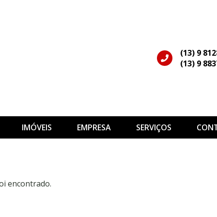
(13) 9 81
(13) 9 88
IMÓVEIS
EMPRESA
SERVIÇOS
CON
oi encontrado.