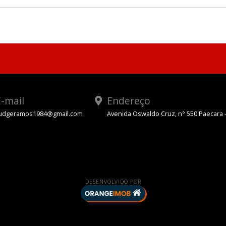
-mail
Endereço
udgeramos1984@gmail.com
Avenida Oswaldo Cruz, n° 550 Paecara 
App
DESENVOLVIDO POR