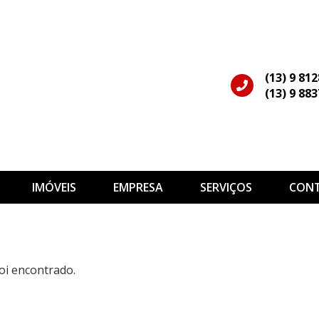
(13) 9 81
(13) 9 88
IMÓVEIS
EMPRESA
SERVIÇOS
CON
oi encontrado.